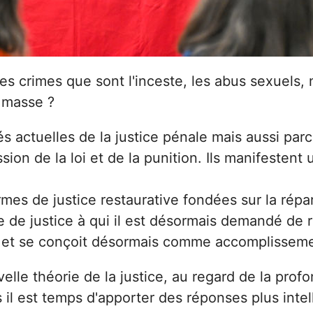
 les crimes que sont l'inceste, les abus sexuel
e masse ?
és actuelles de la justice pénale mais aussi parce
sion de la loi et de la punition. Ils manifestent
rmes de justice restaurative fondées sur la répar
e de justice à qui il est désormais demandé de 
rgit et se conçoit désormais comme accomplissem
lle théorie de la justice, au regard de la prof
s il est temps d'apporter des réponses plus int