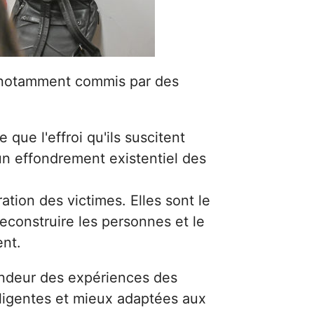
s, notamment commis par des
 que l'effroi qu'ils suscitent
 un effondrement existentiel des
ation des victimes. Elles sont le
reconstruire les personnes et le
ent.
ondeur des expériences des
elligentes et mieux adaptées aux