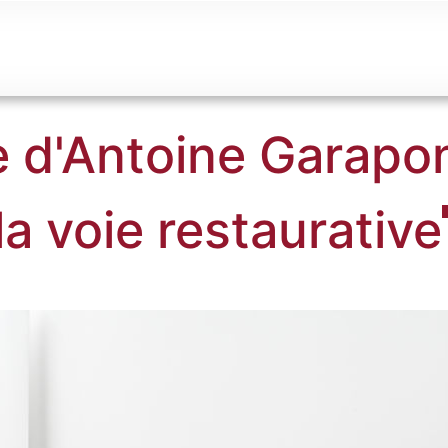
 d'Antoine Garapon
 la voie restaurative