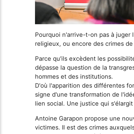
Pourquoi n'arrive-t-on pas à juger
religieux, ou encore des crimes d
Parce qu'ils excèdent les possibilit
dépasse la question de la transgres
hommes et des institutions.
D'où l'apparition des différentes fo
signe d'une transformation de l'idé
lien social. Une justice qui s'éla
Antoine Garapon propose une nouve
victimes. Il est des crimes auxquel