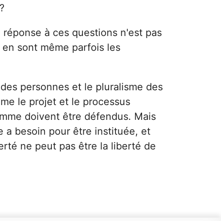
 ?
 réponse à ces questions n'est pas
ls en sont même parfois les
e des personnes et le pluralisme des
mme le projet et le processus
homme doivent être défendus. Mais
e a besoin pour être instituée, et
berté ne peut pas être la liberté de