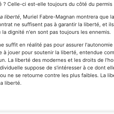
rté ? Celle-ci est-elle toujours du côté du permis
la liberté
, Muriel Fabre-Magnan montrera que la
trat ne suffisent pas à garantir la liberté, et i
ou la dignité n'en sont pas toujours les ennemis.
e suffit en réalité pas pour assurer l'autonomi
ôle à jouer pour soutenir la liberté, entendue co
n. La liberté des modernes et les droits de l'
ndividuelle suppose de s'intéresser à ce dont ell
e ou ne se retourne contre les plus faibles. La li
a liberté.