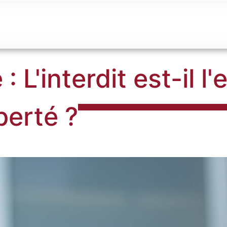
 L'interdit est-il l
iberté ?