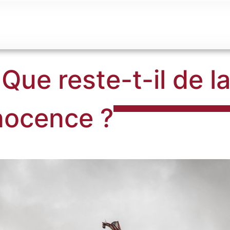
Que reste-t-il de 
nocence ?